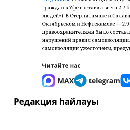
граждан в Уфе составил всего 2,7 
людей»). В Стерлитамаке и Салават
Октябрьском и Нефтекамске — 2,9
правоохранителями было составле
нарушений правил самоизоляции. 
самоизоляции ужесточены, преду
Читайте нас
Редакция һайлауы