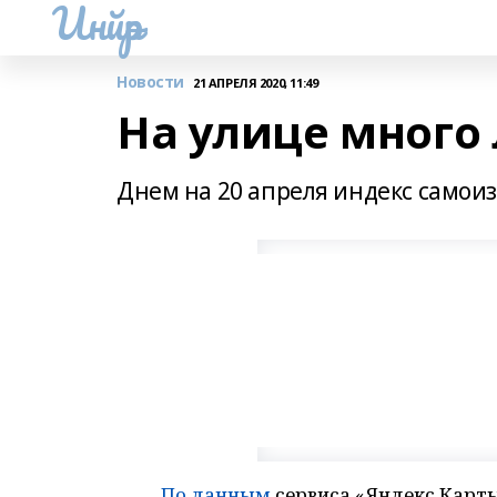
Инйәр
Новости
21 АПРЕЛЯ 2020, 11:49
На улице много
Днем на 20 апреля индекс самоизо
По данным
сервиса «Яндекс.Карты