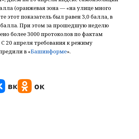
балла (оранжевая зона — «на улице много
е этот показатель был равен 3,0 балла, в
 балла. При этом за прошедшую неделю
но более 3000 протоколов по фактам
С 20 апреля требования к режиму
предили в «
Башинформе
».