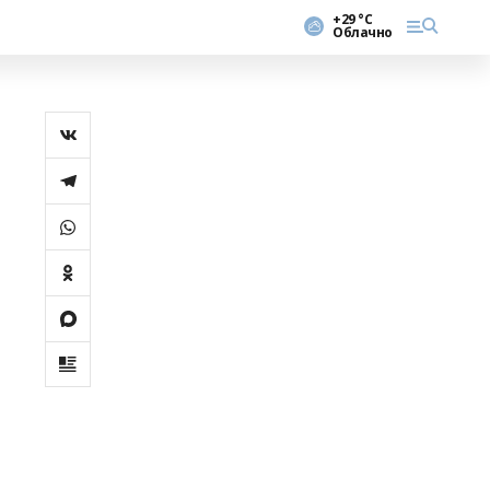
+29 °С
Облачно