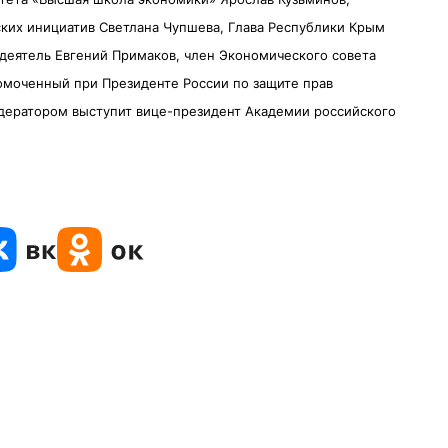
ских инициатив Светлана Чупшева, Глава Республики Крым
деятель Евгений Примаков, член Экономического совета
омоченный при Президенте России по защите прав
дератором выступит вице-президент Академии российского