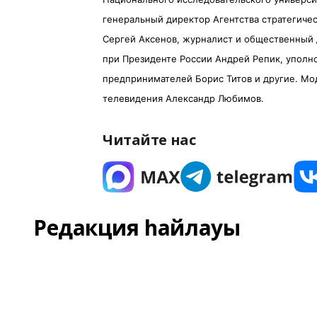
генеральный директор Агентства стратегиче
Сергей Аксенов, журналист и общественный 
при Президенте России Андрей Репик, уполн
предпринимателей Борис Титов и другие. Мо
телевидения Александр Любимов.
Читайте нас
Редакция һайлауы