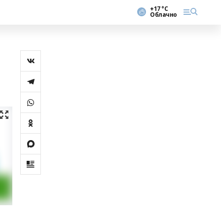
+17 °С
Облачно