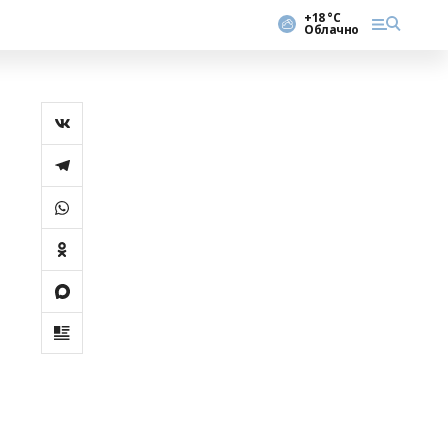
+18 °С
Облачно