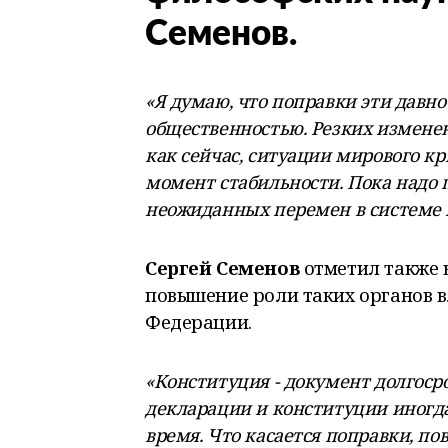
Семенов.
«Я думаю, что поправки эти давно
общественностью. Резких изменен
как сейчас, ситуации мирового к
момент стабильности. Пока надо п
неожиданных перемен в системе 
Сергей Семенов
отметил также 
повышение роли таких органов вл
Федерации.
«
Конституция - документ долгос
декларации и конституции иногда
время.
Что касается поправки, п