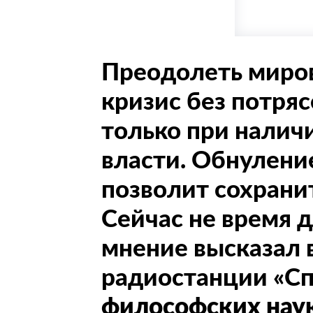
Преодолеть миро
кризис без потря
только при налич
власти. Обнулени
позволит сохранит
Сейчас не время д
мнение высказал 
радиостанции «С
философских нау