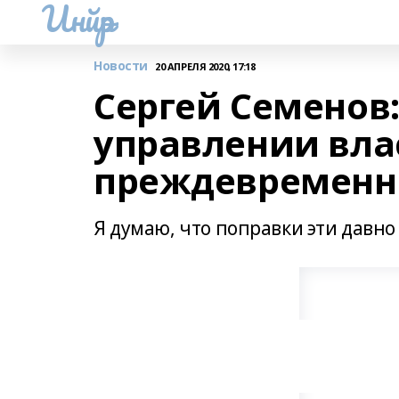
Инйәр
Новости
20 АПРЕЛЯ 2020, 17:18
Сергей Семенов
управлении вла
преждевремен
Я думаю, что поправки эти давно