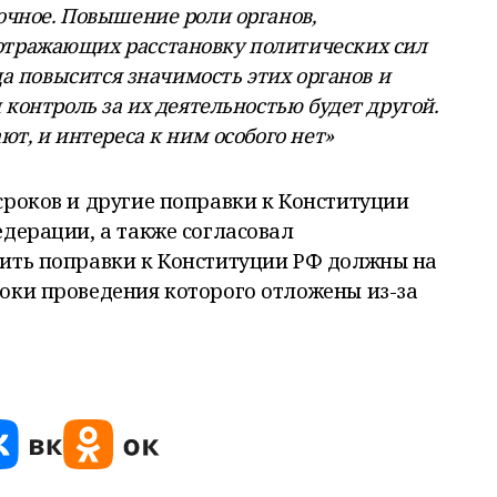
очное. Повышение роли органов,
отражающих расстановку политических сил
гда повысится значимость этих органов и
 контроль за их деятельностью будет другой.
ют, и интереса к ним особого нет»
сроков и другие поправки к Конституции
едерации, а также согласовал
пить поправки к Конституции РФ должны на
оки проведения которого отложены из-за