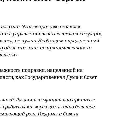
 назрели. Этот вопрос уже ставился
ий в управлении властью в такой ситуации,
ризиса, не нужно. Необходим определенный
ройти этот этап, не принимая каких-то
власти»
важность поправки, нацеленной на
асти, как Государственная Дума и Совет
рочный. Различные официально принятые
 срабатывают через достаточно большое
овышающей роль Госдумы и Совета