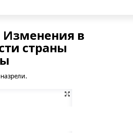
: Изменения в
сти страны
ны
 назрели.