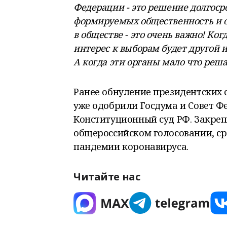
Федерации - это решение долгоср
формируемых общественность и 
в обществе - это очень важно! Ко
интерес к выборам будет другой и
А когда эти органы мало что реша
Ранее обнуление президентских 
уже одобрили Госдума и Совет Ф
Конституционный суд РФ. Закре
общероссийском голосовании, ср
пандемии коронавируса.
Читайте нас