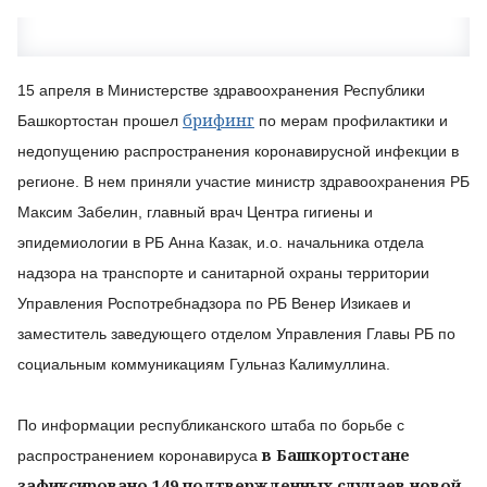
15 апреля в Министерстве здравоохранения Республики
брифинг
Башкортостан прошел
по мерам профилактики и
недопущению распространения коронавирусной инфекции в
регионе. В нем приняли участие министр здравоохранения РБ
Максим Забелин, главный врач Центра гигиены и
эпидемиологии в РБ Анна Казак, и.о. начальника отдела
надзора на транспорте и санитарной охраны территории
Управления Роспотребнадзора по РБ Венер Изикаев и
заместитель заведующего отделом Управления Главы РБ по
социальным коммуникациям Гульназ Калимуллина.
По информации республиканского штаба по борьбе с
в Башкортостане
распространением коронавируса
зафиксировано 149 подтвержденных случаев новой