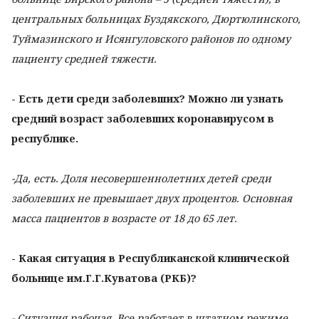
центральных больницах Буздякского, Дюртюлинского,
Туймазинского и Исянгуловского районов по одному
пациенту средней тяжести.
- Есть дети среди заболевших? Можно ли узнать
средний возраст заболевших коронавирусом в
республике.
-Да, есть. Доля несовершеннолетних детей среди
заболевших не превышает двух процентов. Основная
масса пациентов в возрасте от 18 до 65 лет.
- Какая ситуация в Республиканской клинической
больнице им.Г.Г.Куватова (РКБ)?
- Ситуация рабочая. Все работает в штатном режиме.