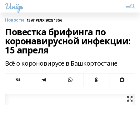
Инйәр
Новости
15 АПРЕЛЯ 2020, 13:56
Повестка брифинга по
коронавирусной инфекции:
15 апреля
Всё о короновирусе в Башкортостане