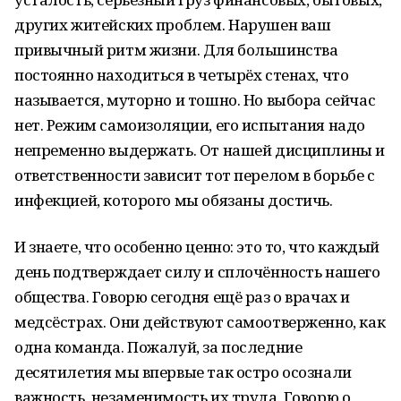
других житейских проблем. Нарушен ваш
привычный ритм жизни. Для большинства
постоянно находиться в четырёх стенах, что
называется, муторно и тошно. Но выбора сейчас
нет. Режим самоизоляции, его испытания надо
непременно выдержать. От нашей дисциплины и
ответственности зависит тот перелом в борьбе с
инфекцией, которого мы обязаны достичь.
И знаете, что особенно ценно: это то, что каждый
день подтверждает силу и сплочённость нашего
общества. Говорю сегодня ещё раз о врачах и
медсёстрах. Они действуют самоотверженно, как
одна команда. Пожалуй, за последние
десятилетия мы впервые так остро осознали
важность, незаменимость их труда. Говорю о