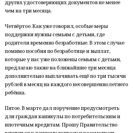
других удостоверяющих документов не менее
чем на три месяца.
Четвёртое. Как уже говорил, особые меры
поддержки нужны семьям с детьми, где
родители временно безработные. В этом случае
помимо пособия по безработице и выплат,
которые у нас уже положены семьям с детьми,
предлагаю также на ближайшие три месяца
дополнительно выплачивать ещё по три тысячи
рублей в месяц на каждого несовершеннолетнего
ребёнка.
Пятое. В марте дал поручение предусмотреть
для граждан каникулы по потребительским и
ипотечным кредитам. Прошу Правительство
вернуться к данному вопросу и рассмотреть