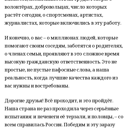
волонтёрах, добровольцах, число которых
растёт сегодня, о спортсменах, артистах,
журналистах, которые включились в эту работу.
И конечно, о вас – о миллионах людей, которые
помогают своим соседям, заботятся о родителях,
о членах семьи, проявляют в это сложное время
высокую гражданскую ответственность. Это не
простые, не пустые пафосные слова, а наша
реальность, когда лучшие качества каждого из
вас нужны и востребованы.
Дорогие друзья! Всё проходит, и это пройдёт.
Наша страна не раз проходила через серьёзные
испытания: и печенеги её терзали, и половцы, – со
всем справилась Россия. Победим и эту заразу