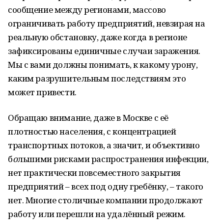
сообщение между регионами, массово
ограничивать работу предприятий, невзирая на
реальную обстановку, даже когда в регионе
зафиксированы единичные случаи заражения.
Мы с вами должны понимать, к какому урону,
каким разрушительным последствиям это
может привести.
Обращаю внимание, даже в Москве с её
плотностью населения, с концентрацией
транспортных потоков, а значит, и объективно
б
о
льшими рисками распространения инфекции,
нет практически повсеместного закрытия
предприятий – всех под одну гребёнку, – такого
нет. Многие столичные компании продолжают
работу или перешли на удалённый режим.