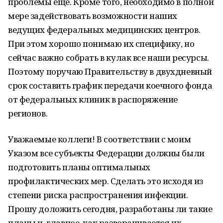
проблемы ещё. Кроме того, необходимо в полной
мере задействовать возможности наших
ведущих федеральных медицинских центров.
При этом хорошо понимаю их специфику, но
сейчас важно собрать в кулак все наши ресурсы.
Поэтому поручаю Правительству в двухдневный
срок составить график передачи коечного фонда
от федеральных клиник в распоряжение
регионов.
Уважаемые коллеги! В соответствии с моим
Указом все субъекты Федерации должны были
подготовить планы оптимальных
профилактических мер. Сделать это исходя из
степени риска распространения инфекции.
Прошу доложить сегодня, разработаны ли такие
планы и, главное, как разворачивается их