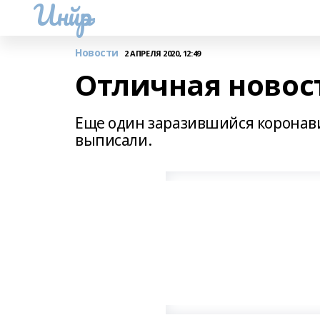
Инйәр
Новости
2 АПРЕЛЯ 2020, 12:49
Отличная новос
Еще один заразившийся коронав
выписали.