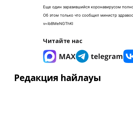
Еще один заразившийся коронавирусом полно
Об этом только что сообщил министр здраво
v=ib8MeNGThKI
Читайте нас
Редакция һайлауы