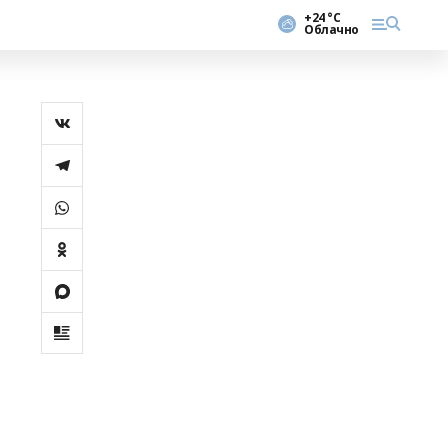
+24 °С
Облачно