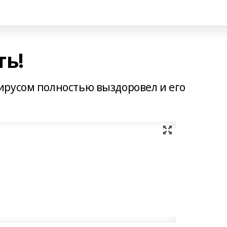
ть!
ирусом полностью выздоровел и его