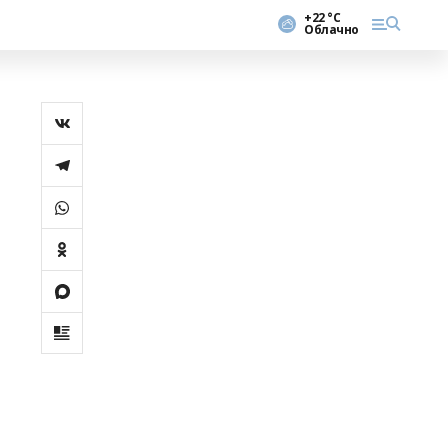
+22 °С
Облачно