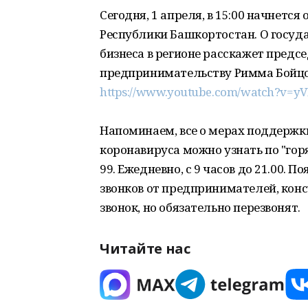
Сегодня, 1 апреля, в 15:00 начнет
Республики Башкортостан. О госуд
бизнеса в регионе расскажет предс
предпринимательству Римма Бойцов
https://www.youtube.com/watch?v=yVP
Напоминаем, все о мерах поддержк
коронавируса можно узнать по "горя
99. Ежедневно, с 9 часов до 21.00. П
звонков от предпринимателей, конс
звонок, но обязательно перезвонят.
Читайте нас