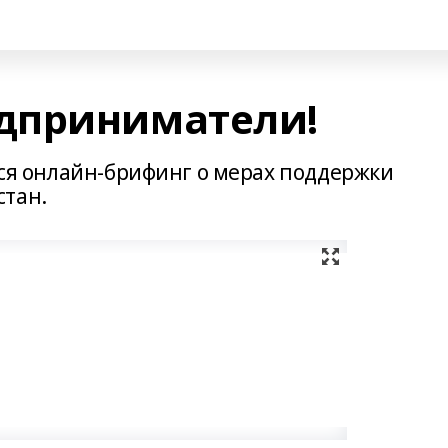
дприниматели!
ется онлайн-брифинг о мерах поддержки
стан.