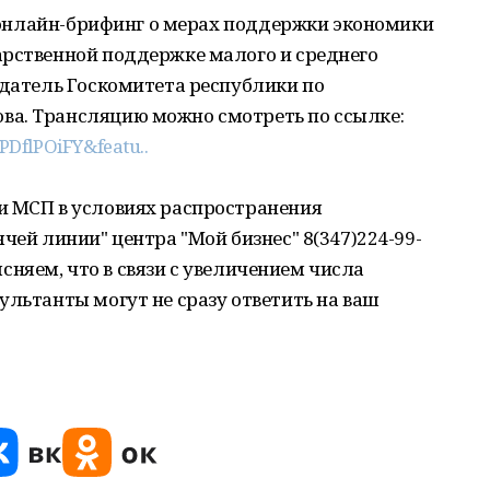
ся онлайн-брифинг о мерах поддержки экономики
арственной поддержке малого и среднего
едатель Госкомитета республики по
а. Трансляцию можно смотреть по ссылке:
DflPOiFY&featu..
и МСП в условиях распространения
чей линии" центра "Мой бизнес" 8(347)224-99-
оясняем, что в связи с увеличением числа
ультанты могут не сразу ответить на ваш