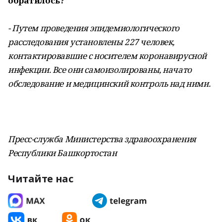
обратилось?
- Путем проведения эпидемиологического
расследования установлены 227 человек,
контактировавшие с носителем коронавирусной
инфекции. Все они самоизолированы, начато
обследование и медицинский контроль над ними.
Пресс-служба Министерства здравоохранения
Республики Башкортостан
Читайте нас