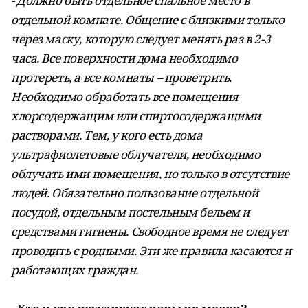
- Должно быть отдельное спальное место в
отдельной комнате. Общение с близкими только
через маску, которую следует менять раз в 2-3
часа. Все поверхности дома необходимо
протереть, а все комнаты – проветрить.
Необходимо обработать все помещения
хлорсодержащим или спиртосодержащими
растворами. Тем, у кого есть дома
ультрафиолетовые облучатели, необходимо
облучать ими помещения, но только в отсутствие
людей. Обязательно пользование отдельной
посудой, отдельным постельным бельем и
средствами гигиены. Свободное время не следует
проводить с родными. Эти же правила касаются и
работающих граждан.