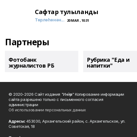
Сафтар тулыланды
Төрлөһөнән...
20 МАЯ , 10:31
Партнеры
Фотобанк
Рубрика "Еда и
журналистов РБ
напитки"
© 2020-2026 Сайт издания "Инйәр" Копирование информации
сайта разрешено только с письменного согласия
администрации
Об использовании персональных данных
Адресы:
453030, Архангельский район, с. Архангельское, ул.
Советская, 18