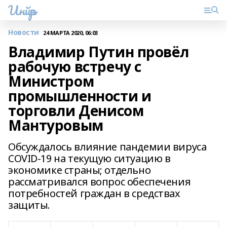
Инйәр
Новости
24 МАРТА 2020, 06:03
Владимир Путин провёл
рабочую встречу с
Министром
промышленности и
торговли Денисом
Мантуровым
Обсуждалось влияние пандемии вируса
COVID-19 на текущую ситуацию в
экономике страны; отдельно
рассматривался вопрос обеспечения
потребностей граждан в средствах
защиты.