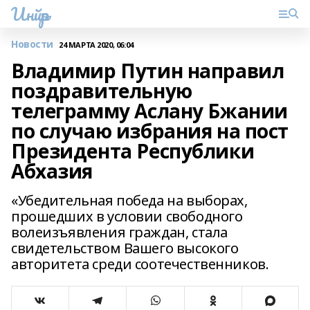
Инйәр
Новости
24 МАРТА 2020, 06:04
Владимир Путин направил
поздравительную
телеграмму Аслану Бжании
по случаю избрания на пост
Президента Республики
Абхазия
«Убедительная победа на выборах,
прошедших в условии свободного
волеизъявления граждан, стала
свидетельством Вашего высокого
авторитета среди соотечественников.