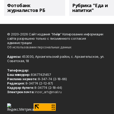
Фотобанк
Рубрика "Еда и
журналистов РБ
напитки"
© 2020-2026 Сайт издания "Инйәр" Копирование информации
сайта разрешено только с письменного согласия
администрации
Об использовании персональных данных
Адресы:
453030, Архангельский район, с. Архангельское, ул.
Советская, 18
Телефондар:
Баш мөхәррир:
83477421457
Реклама хеҙмәте:
8-347-74 (2-18-66)
Редакция:
8-34774 (2-12-87)
Кадрҙар бүлеге:
8-34774 (2-18-44)
Электрон почта:
inzer_arh@mail.ru