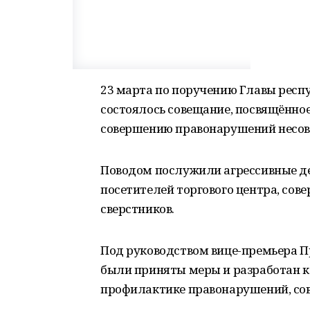
23 марта по поручению Главы респ
состоялось совещание, посвящённ
совершению правонарушений несо
Поводом послужили агрессивные д
посетителей торгового центра, со
сверстников.
Под руководством вице-премьера П
были приняты меры и разработан 
профилактике правонарушений, с