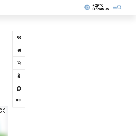
+29 °С
Облачно