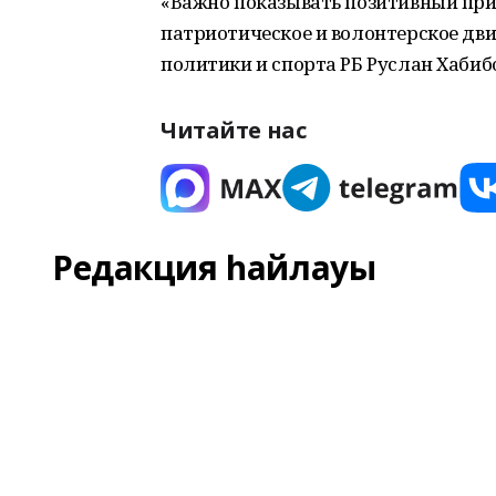
«Важно показывать позитивный прим
патриотическое и волонтерское дв
политики и спорта РБ Руслан Хабиб
Читайте нас
Редакция һайлауы