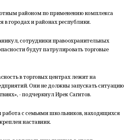
лотным районом по применению комплекса
я в городах и районах республики.
 каникул, сотрудники правоохранительных
опасности будут патрулировать торговые
асность в торговых центрах лежит на
дприятий. Они не должны запускать ситуацию
виях», - подчеркнул Ирек Сагитов.
 работа с семьями школьников, находящихся
акреплен наставник.