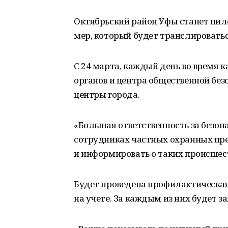
Октябрьский район Уфы станет пи
мер, который будет транслироватьс
С 24 марта, каждый день во время
органов и центра общественной без
центры города.
«Большая ответственность за безоп
сотрудниках частных охранных пре
и информировать о таких происшест
Будет проведена профилактическая
на учете. За каждым из них будет з