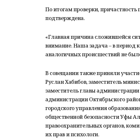
По итогам проверки, причастность п
подтверждена.
«Главная причина сложившейся сит
внимание. Наша задача – в период к
аналогичных происшествий не было»
В совещании также приняли участи
Руслан Хабибов, заместитель минис
заместитель главы администрации 
администрации Октябрьского район
городского управления образовани
общественной безопасности Уфы Ал
правоохранительных органов, коми
их прав и психологи.