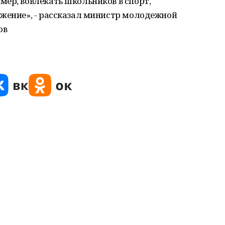
ер, вовлекать школьников в спорт,
ижение», - рассказал министр молодежной
ов