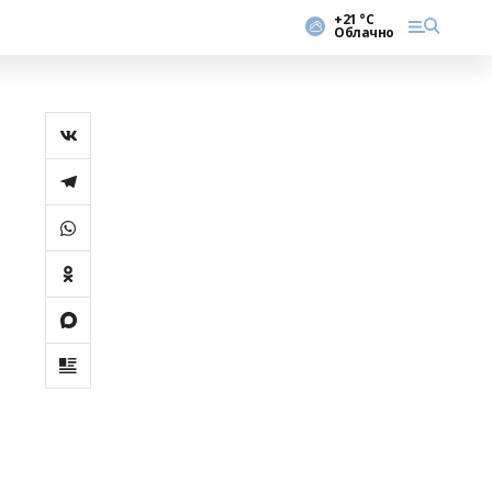
+21 °С
Облачно