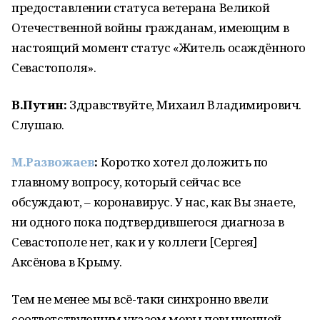
предоставлении статуса ветерана Великой
Отечественной войны гражданам, имеющим в
настоящий момент статус «Житель осаждённого
Севастополя».
В.Путин:
Здравствуйте, Михаил Владимирович.
Слушаю.
М.Развожаев
:
Коротко хотел доложить по
главному вопросу, который сейчас все
обсуждают, – коронавирус. У нас, как Вы знаете,
ни одного пока подтвердившегося диагноза в
Севастополе нет, как и у коллеги [Сергея]
Аксёнова в Крыму.
Тем не менее мы всё-таки синхронно ввели
соответствующим указом меры повышенной