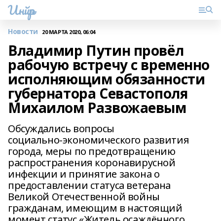
Инйәр
Новости
20 МАРТА 2020, 06:04
Владимир Путин провёл
рабочую встречу с временно
исполняющим обязанности
губернатора Севастополя
Михаилом Развожаевым
Обсуждались вопросы
социально‑экономического развития
города, меры по предотвращению
распространения коронавирусной
инфекции и принятие закона о
предоставлении статуса ветерана
Великой Отечественной войны
гражданам, имеющим в настоящий
момент статус «Житель осаждённого