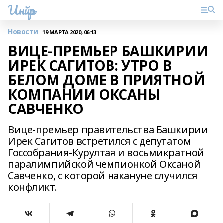
Инйәр
Новости
19 МАРТА 2020, 06:13
ВИЦЕ-ПРЕМЬЕР БАШКИРИИ
ИРЕК САГИТОВ: УТРО В
БЕЛОМ ДОМЕ В ПРИЯТНОЙ
КОМПАНИИ ОКСАНЫ
САВЧЕНКО
Вице-премьер правительства Башкирии
Ирек Сагитов встретился с депутатом
Госсобрания-Курултая и восьмикратной
паралимпийской чемпионкой Оксаной
Савченко, с которой накануне случился
конфликт.