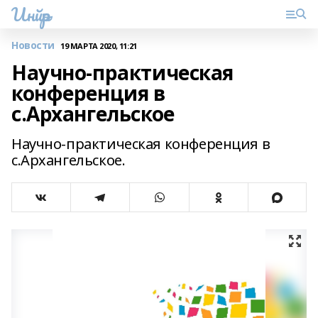
Инйәр
Новости
19 МАРТА 2020, 11:21
Научно-практическая
конференция в
с.Архангельское
Научно-практическая конференция в
с.Архангельское.