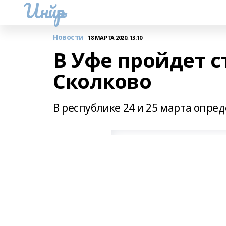
Инйәр
Новости
18 МАРТА 2020, 13:10
В Уфе пройдет с
Сколково
В республике 24 и 25 марта опр