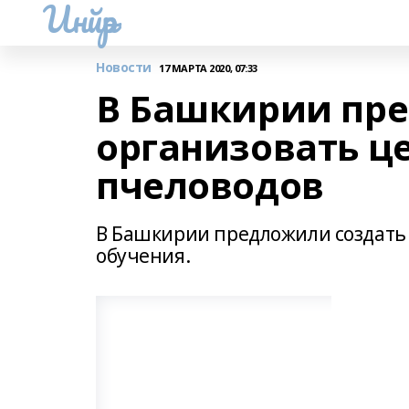
Инйәр
Новости
17 МАРТА 2020, 07:33
В Башкирии пр
организовать ц
пчеловодов
В Башкирии предложили создать
обучения.