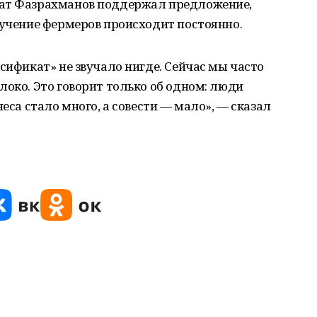
шат Фазрахманов поддержал предложение,
бучение фермеров происходит постоянно.
сификат» не звучало нигде. Сейчас мы часто
локо. Это говорит только об одном: люди
неса стало много, а совести — мало», — сказал