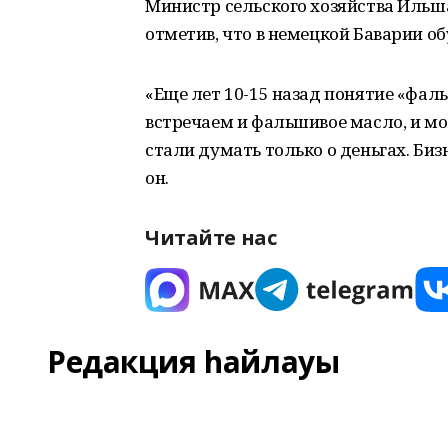
Министр сельского хозяйства Иль
отметив, что в немецкой Баварии о
«Еще лет 10-15 назад понятие «фаль
встречаем и фальшивое масло, и мо
стали думать только о деньгах. Биз
он.
Читайте нас
Редакция һайлауы