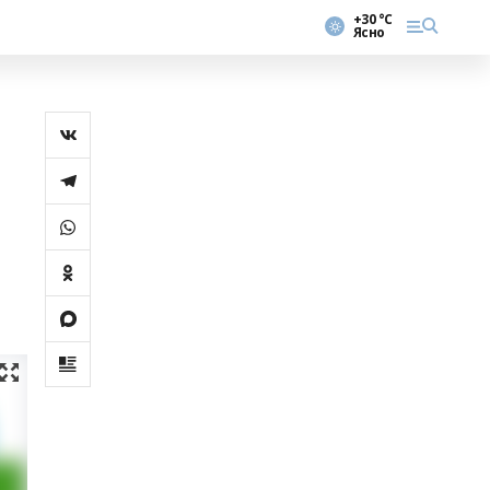
+30 °С
Ясно