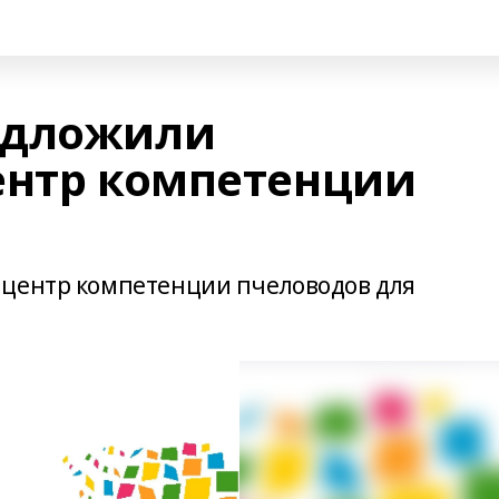
едложили
ентр компетенции
 центр компетенции пчеловодов для