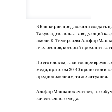
В Башкирии предложили создать це
Такую идею подал заведующий каф
имени К. Тимирязева Альфир Манна
пчеловодов, который проходит в эт
По его словам, в настоящее время в
меда, при этом 30-40 процентов из э
предположениям, та же ситуация.
Альфир Маннапов считает, что обу
качественного меда.