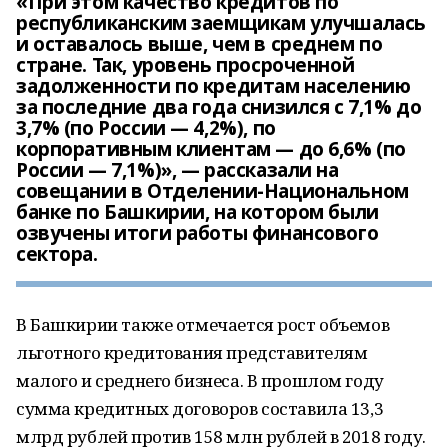
«При этом качество кредитов по
республиканским заемщикам улучшалась
и оставалось выше, чем в среднем по
стране. Так, уровень просроченной
задолженности по кредитам населению
за последние два года снизился с 7,1% до
3,7% (по России — 4,2%), по
корпоративным клиентам — до 6,6% (по
России — 7,1%)», — рассказали на
совещании в Отделении-Национальном
банке по Башкирии, на котором были
озвучены итоги работы финансового
сектора.
В Башкирии также отмечается рост объемов
льготного кредитования представителям
малого и среднего бизнеса. В прошлом году
сумма кредитных договоров составила 13,3
млрд рублей против 158 млн рублей в 2018 году.