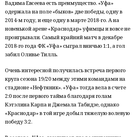
Вадима Евсеева есть преимущество. «Уфа»
одержала на поле «быков» две победы, одну в
2014-м году, и еще одну в марте 2018-го. А на
новенькой арене «Краснодар» уфимцы и вовсе не
проигрывали. Самый крайний матч в декабре
2018-го года ФК «Уфа» сыграл вничью 1:1, а гол
забил Оливье Тилль.
Очень интересной получилась встреча первого
круга сезона 19/20 между этими командами на
стадионе «Нефтяник». «Уфа» тогда вела в счете
2:0 после первого тайма благодаря голам
Кэтэлина Карпа и Джемала Табидзе, однако
«Краснодар» в той игре добыл тяжелую волевую
победу 3:2.