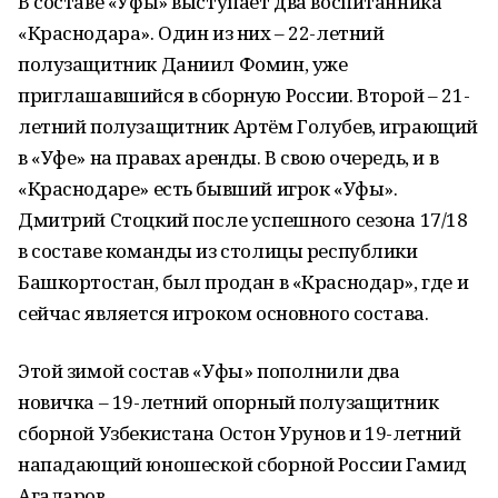
В составе «Уфы» выступает два воспитанника
«Краснодара». Один из них – 22-летний
полузащитник Даниил Фомин, уже
приглашавшийся в сборную России. Второй – 21-
летний полузащитник Артём Голубев, играющий
в «Уфе» на правах аренды. В свою очередь, и в
«Краснодаре» есть бывший игрок «Уфы».
Дмитрий Стоцкий после успешного сезона 17/18
в составе команды из столицы республики
Башкортостан, был продан в «Краснодар», где и
сейчас является игроком основного состава.
Этой зимой состав «Уфы» пополнили два
новичка – 19-летний опорный полузащитник
сборной Узбекистана Остон Урунов и 19-летний
нападающий юношеской сборной России Гамид
Агаларов.