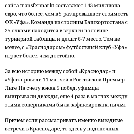
сайта transfermarkt составляет 143 миллиона
евро, что более, чем в 5 раз превышает стоимость
ФК «Уфа». Команда из столицы Башкортостана с
25 очками находится в верхней половине
турнирной таблицы и делит 6-7 место. Тем не
менее, с «Краснодаром» футбольный клуб «Уфа»
играет более, чем достойно.
За всю историю между собой «Краснодар» и
«Уфа» провели 11 матчей в Российской Премьер-
Лиге. На счету южан 5 побед, уфимцы
выигрывали дважды, еще 4 раза в матчах между
этими соперниками была зафиксирована ничья.
Причем если рассматривать именно выездные
встречи в Краснодаре, то здесь у подопечных