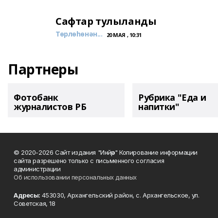
Сафтар тулыланды
Төрлөһөнән...
20 МАЯ , 10:31
Партнеры
Фотобанк
Рубрика "Еда и
журналистов РБ
напитки"
© 2020-2026 Сайт издания "Инйәр" Копирование информации
сайта разрешено только с письменного согласия
администрации
Об использовании персональных данных
Адресы:
453030, Архангельский район, с. Архангельское, ул.
Советская, 18