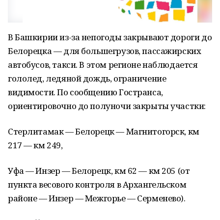
В Башкирии из-за непогоды закрывают дороги до
Белорецка — для большегрузов, пассажирских
автобусов, такси. В этом регионе наблюдается
гололед, ледяной дождь, ограничение
видимости. По сообщению Гостранса,
ориентировочно до полуночи закрыты участки:
Стерлитамак — Белорецк — Магнитогорск, км
217 — км 249,
Уфа — Инзер — Белорецк, км 62 — км 205 (от
пункта весового контроля в Архангельском
районе — Инзер — Межгорье — Серменево).