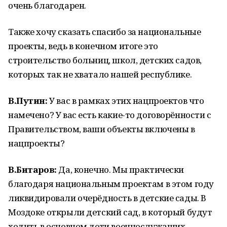
очень благодарен.
Также хочу сказать спасибо за национальные
проекты, ведь в конечном итоге это
строительство больниц, школ, детских садов,
которых так не хватало нашей республике.
В.Путин:
У вас в рамках этих нацпроектов что
намечено? У вас есть какие-то договорённости с
Правительством, ваши объекты включены в
нацпроекты?
В.Битаров:
Да, конечно. Мы практически
благодаря национальным проектам в этом году
ликвидировали очерёдность в детские сады. В
Моздоке открыли детский сад, в который будут
ходить в основном дети военнослужащих,