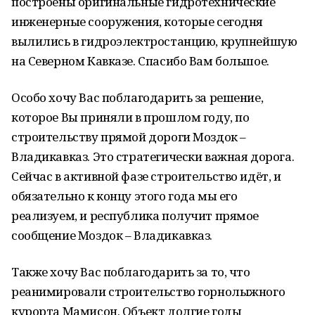
построены оригинальные гидротехнические
инженерные сооружения, которые сегодня
вылились в гидроэлектростанцию, крупнейшую
на Северном Кавказе. Спасибо Вам большое.
Особо хочу Вас поблагодарить за решение,
которое Вы приняли в прошлом году, по
строительству прямой дороги Моздок –
Владикавказ. Это стратегически важная дорога.
Сейчас в активной фазе строительство идёт, и
обязательно к концу этого года мы его
реализуем, и республика получит прямое
сообщение Моздок – Владикавказ.
Также хочу Вас поблагодарить за то, что
реанимировали строительство горнолыжного
курорта Мамисон. Объект долгие годы