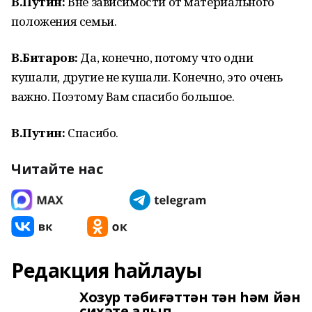
В.Путин:
Вне зависимости от материального
положения семьи.
В.Битаров:
Да, конечно, потому что одни
кушали, другие не кушали. Конечно, это очень
важно. Поэтому Вам спасибо большое.
В.Путин:
Спасибо.
Читайте нас
Редакция һайлауы
Хозур тәбиғәттән тән һәм йән
сихәте алып