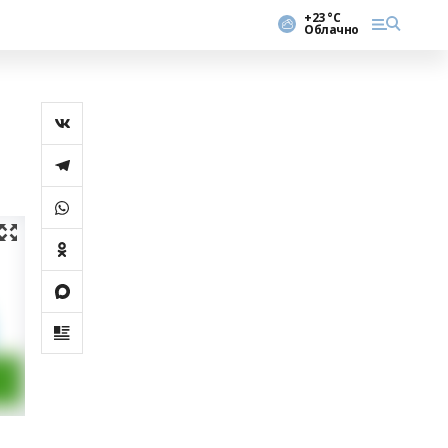
+23 °С
Облачно