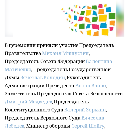
В церемонии приняли участие Председатель
Правительства
Михаил Мишустин
,
Председатель Совета Федерации
Валентина
Матвиенко
, Председатель Государственной
Думы
Вячеслав Володин
, Руководитель
Администрации Президента
Антон Вайно
,
Заместитель Председателя Совета Безопасности
Дмитрий Медведев
, Председатель
Конституционного Суда
Валерий Зорькин
,
Председатель Верховного Суда
Вячеслав
Лебедев
, Министр обороны
Сергей Шойгу
,