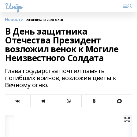
Инйәр
Новости
24 ФЕВРАЛЯ 2020, 07:00
В День защитника
Отечества Президент
возложил венок к Могиле
Неизвестного Солдата
Глава государства почтил память
погибших воинов, возложив цветы к
Вечному огню.