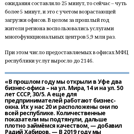
ожидания составляло 25 минут, то сейчас – чуть
более 5 минут, и это с учетом возрастающей
загрузки офисов. В целом за прошлый год
жители региона воспользовались услугами
многофункциональных центров 5,9 млн раз.
При этом число предоставляемых в офисах МФЦ
республики услуг выросло до 2146.
«В прошлом году мы открыли в Уфе два
бизнес-офиса – на ул. Мира, 14 и на ул. 50
лет СССР, 30/5. А еще для
предпринимателей работают бизнес-
окна. Их у нас 20 и расположены они по
всей республике. Количественные
показатели мы подтянули, дальше
плотно займёмся качеством, — добавил
Радий Хабиров. — В 2019 году мы