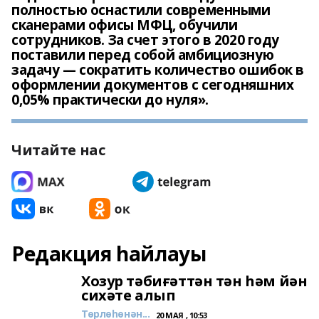
полностью оснастили современными
сканерами офисы МФЦ, обучили
сотрудников. За счет этого в 2020 году
поставили перед собой амбициозную
задачу — сократить количество ошибок в
оформлении документов с сегодняшних
0,05% практически до нуля».
Читайте нас
Редакция һайлауы
Хозур тәбиғәттән тән һәм йән
сихәте алып
Төрлөһөнән...
20 МАЯ , 10:53