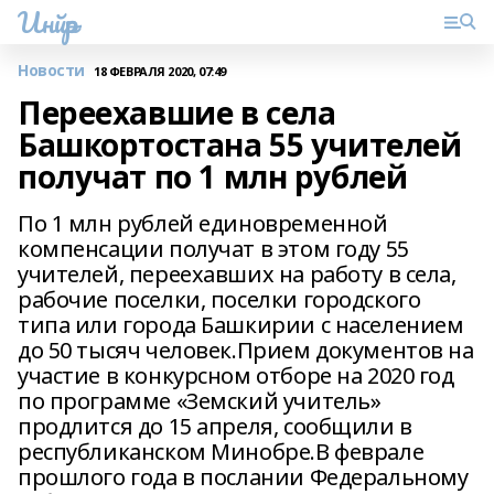
Инйәр
Новости
18 ФЕВРАЛЯ 2020, 07:49
Переехавшие в села
Башкортостана 55 учителей
получат по 1 млн рублей
По 1 млн рублей единовременной
компенсации получат в этом году 55
учителей, переехавших на работу в села,
рабочие поселки, поселки городского
типа или города Башкирии с населением
до 50 тысяч человек.Прием документов на
участие в конкурсном отборе на 2020 год
по программе «Земский учитель»
продлится до 15 апреля, сообщили в
республиканском Минобре.В феврале
прошлого года в послании Федеральному