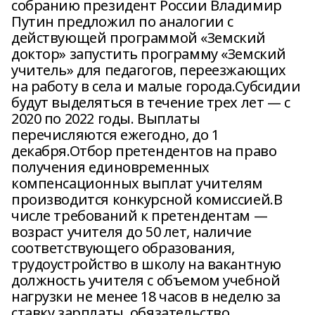
собранию президент России Владимир
Путин предложил по аналогии с
действующей программой «Земский
доктор» запустить программу «Земский
учитель» для педагогов, переезжающих
на работу в села и малые города.Субсидии
будут выделяться в течение трех лет — с
2020 по 2022 годы. Выплаты
перечисляются ежегодно, до 1
декабря.Отбор претендентов на право
получения единовременных
компенсационных выплат учителям
производится конкурсной комиссией.В
числе требований к претендентам —
возраст учителя до 50 лет, наличие
соответствующего образования,
трудоустройство в школу на вакантную
должность учителя с объемом учебной
нагрузки не менее 18 часов в неделю за
ставку зарплаты, обязательство