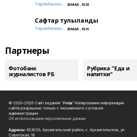
Төрлөһөнән...
20 МАЯ , 10:33
Сафтар тулыланды
Төрлөһөнән...
20 МАЯ , 10:31
Партнеры
Фотобанк
Рубрика "Еда и
журналистов РБ
напитки"
© 2020-2026 Сайт издания "Инйәр" Копирование информации
сайта разрешено только с письменного согласия
администрации
Об использовании персональных данных
Адресы:
453030, Архангельский район, с. Архангельское, ул.
Советская, 18