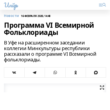
Инйәр
Новости
16 ФЕВРАЛЯ 2020, 14:48
Программа VI Всемирной
Фольклориады
В Уфе на расширенном заседании
коллегии Минкультуры республики
рассказали о программе VI Всемирной
фольклориады.