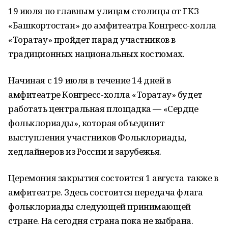
19 июля по главным улицам столицы от ГКЗ
«Башкортостан» до амфитеатра Конгресс-холла
«Торатау» пройдет парад участников в
традиционных национальных костюмах.
Начиная с 19 июля в течение 14 дней в
амфитеатре Конгресс-холла «Торатау» будет
работать центральная площадка — «Сердце
фольклориады», которая объединит
выступления участников Фольклориады,
хедлайнеров из России и зарубежья.
Церемония закрытия состоится 1 августа также в
амфитеатре. Здесь состоится передача флага
фольклориады следующей принимающей
стране. На сегодня страна пока не выбрана.