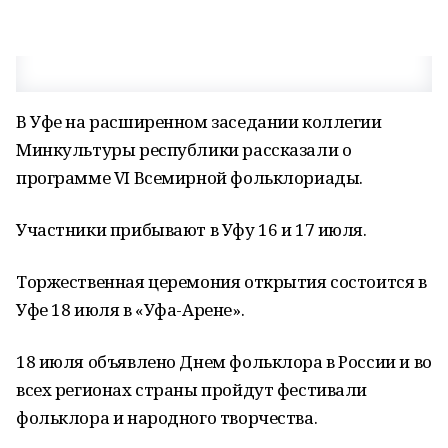
В Уфе на расширенном заседании коллегии
Минкультуры республики рассказали о
программе VI Всемирной фольклориады.
Участники прибывают в Уфу 16 и 17 июля.
Торжественная церемония открытия состоится в
Уфе 18 июля в «Уфа-Арене».
18 июля объявлено Днем фольклора в России и во
всех регионах страны пройдут фестивали
фольклора и народного творчества.