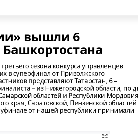
ии» вышли 6
 Башкортостана
третьего сезона конкурса управленцев
х в суперфинал от Приволжского
астников представляют Татарстан, 6 –
иналиста – из Нижегородской области, по д
 Самарской областей и Республики Мордовия
ого края, Саратовской, Пензенской областей
олуфинале от нашей республики принимали