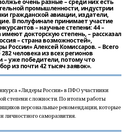
олжье очень разные – среди них есть
ительной промышленности, индустрии
ики гражданской авиации, издатели,
щие. В полуфинале принимает участие
нкурсантов – научные степени: 44 –
 имеют докторскую степень, – рассказал
ссия – страна возможностей»,
ы России» Алексей Комиссаров. – Всего
 282 человека из всех регионов
и – уже победители, потому что
ор из почти 42 тысяч заявок».
онкурса «Лидеры России» в ПФО участники
ой степени сложности. По итогам работы
енщиков персональные рекомендации, которые
н личностного саморазвития.