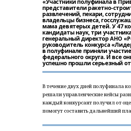
«Участники полуфинала в Прив
представители ракетно-стро
развлечений, пекари, сотрудн
владельцы бизнеса, госслужа
мама девятерых детей. У 47 ко
кандидаты наук, три участника
генеральный директор АНО «Ро
руководитель конкурса «Лидер
в полуфинале приняли участие
федерального округа. И все он
успешно прошли серьезный отб
В течение двух дней полуфинала к
решали управленческие кейсы разн
каждый конкурсант получил от оц
помогут составить дальнейший пла