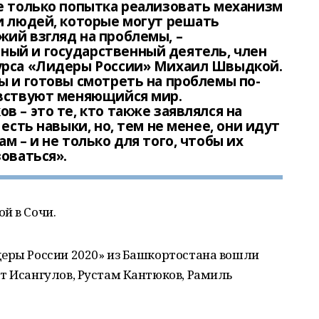
е только попытка реализовать механизм
и людей, которые могут решать
ий взгляд на проблемы, –
ый и государственный деятель, член
урса «Лидеры России» Михаил Швыдкой.
ы и готовы смотреть на проблемы по-
увствуют меняющийся мир.
 – это те, кто также заявлялся на
есть навыки, но, тем не менее, они идут
м – и не только для того, чтобы их
зоваться».
й в Сочи.
деры России 2020» из Башкортостана вошли
т Исангулов, Рустам Кантюков, Рамиль