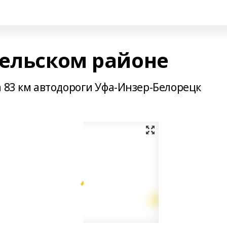
гельском районе
 83 км автодороги Уфа-Инзер-Белорецк