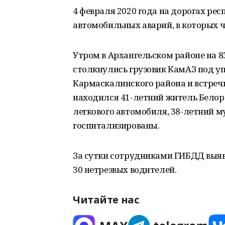
4 февраля 2020 года на дорогах ре
автомобильных аварий, в которых 
Утром в Архангельском районе на 8
столкнулись грузовик КамАЗ под у
Кармаскалинского района и встречна
находился 41-летний житель Белоре
легкового автомобиля, 38-летний м
госпитализированы.
За сутки сотрудниками ГИБДД выя
30 нетрезвых водителей.
Читайте нас