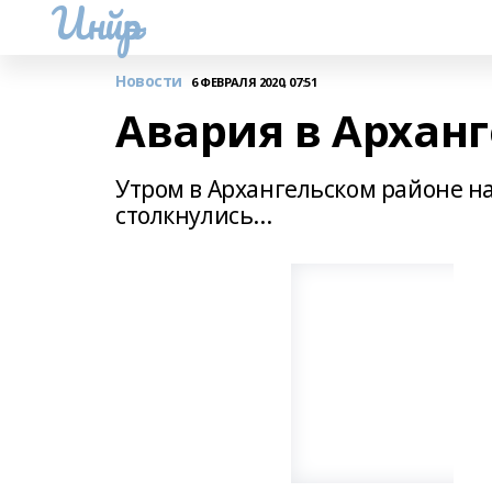
Инйәр
Новости
6 ФЕВРАЛЯ 2020, 07:51
Авария в Архан
Утром в Архангельском районе на
столкнулись...