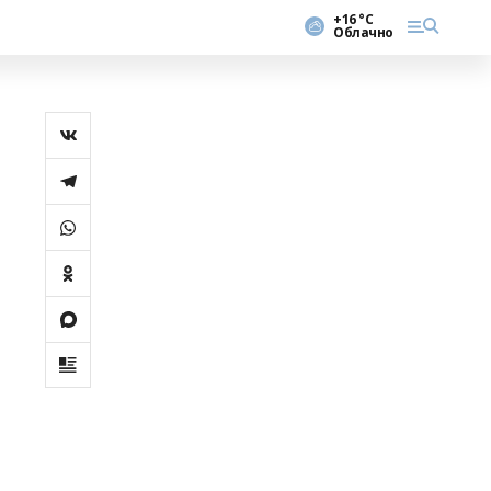
+16 °С
Облачно