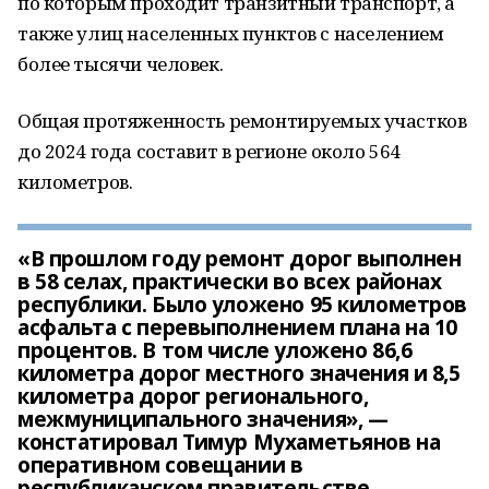
по которым проходит транзитный транспорт, а
также улиц населенных пунктов с населением
более тысячи человек.
Общая протяженность ремонтируемых участков
до 2024 года составит в регионе около 564
километров.
«В прошлом году ремонт дорог выполнен
в 58 селах, практически во всех районах
республики. Было уложено 95 километров
асфальта с перевыполнением плана на 10
процентов. В том числе уложено 86,6
километра дорог местного значения и 8,5
километра дорог регионального,
межмуниципального значения», —
констатировал Тимур Мухаметьянов на
оперативном совещании в
республиканском правительстве.