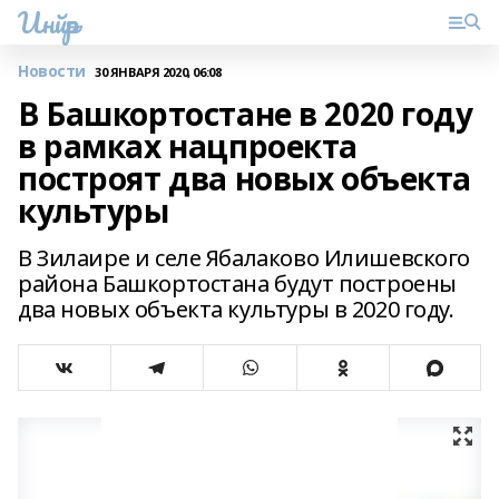
Инйәр
Новости
30 ЯНВАРЯ 2020, 06:08
В Башкортостане в 2020 году
в рамках нацпроекта
построят два новых объекта
культуры
В Зилаире и селе Ябалаково Илишевского
района Башкортостана будут построены
два новых объекта культуры в 2020 году.