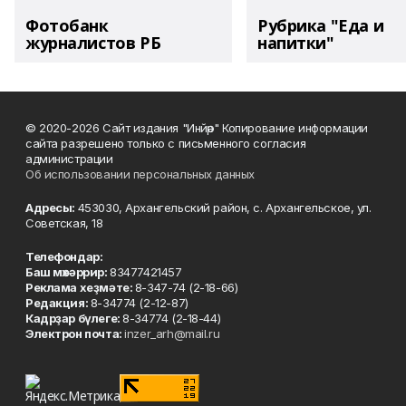
Фотобанк
Рубрика "Еда и
журналистов РБ
напитки"
© 2020-2026 Сайт издания "Инйәр" Копирование информации
сайта разрешено только с письменного согласия
администрации
Об использовании персональных данных
Адресы:
453030, Архангельский район, с. Архангельское, ул.
Советская, 18
Телефондар:
Баш мөхәррир:
83477421457
Реклама хеҙмәте:
8-347-74 (2-18-66)
Редакция:
8-34774 (2-12-87)
Кадрҙар бүлеге:
8-34774 (2-18-44)
Электрон почта:
inzer_arh@mail.ru