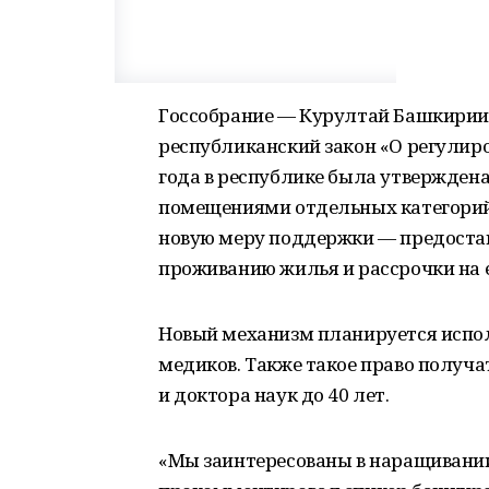
Госсобрание — Курултай Башкирии 
республиканский закон «О регулир
года в республике была утвержден
помещениями отдельных категорий
новую меру поддержки — предостав
проживанию жилья и рассрочки на ег
Новый механизм планируется исполь
медиков. Также такое право получ
и доктора наук до 40 лет.
«Мы заинтересованы в наращивании