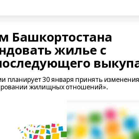
м Башкортостана
ндовать жилье с
последующего выкуп
и планирует 30 января принять изменения
лировании жилищных отношений».