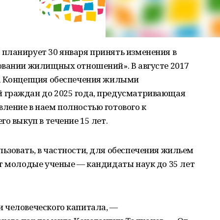
планирует 30 января принять изменения в
овании жилищных отношений». В августе 2017
а Концепция обеспечения жилыми
 граждан до 2025 года, предусматривающая
ление в наем полностью готового к
о выкуп в течение 15 лет.
зовать, в частности, для обеспечения жильем
ат молодые ученые — кандидаты наук до 35 лет
 человеческого капитала, —