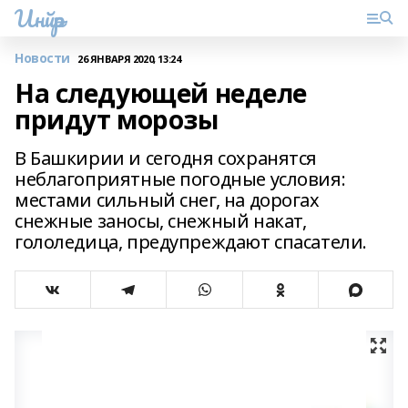
Инйәр
Новости
26 ЯНВАРЯ 2020, 13:24
На следующей неделе
придут морозы
В Башкирии и сегодня сохранятся
неблагоприятные погодные условия:
местами сильный снег, на дорогах
снежные заносы, снежный накат,
гололедица, предупреждают спасатели.