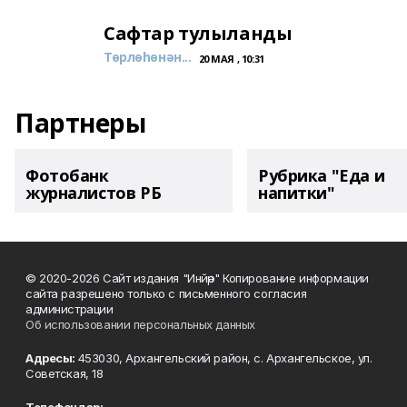
Сафтар тулыланды
Төрлөһөнән...
20 МАЯ , 10:31
Партнеры
Фотобанк
Рубрика "Еда и
журналистов РБ
напитки"
© 2020-2026 Сайт издания "Инйәр" Копирование информации
сайта разрешено только с письменного согласия
администрации
Об использовании персональных данных
Адресы:
453030, Архангельский район, с. Архангельское, ул.
Советская, 18