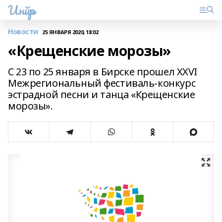
Инйәр
Новости
25 ЯНВАРЯ 2020, 18:02
«Крещенские морозы»
С 23 по 25 января в Бирске прошел XXVI
Межрегиональный фестиваль-конкурс
эстрадной песни и танца «Крещенские
морозы».