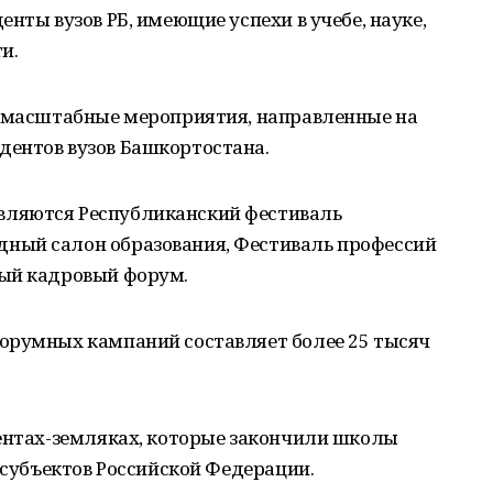
нты вузов РБ, имеющие успехи в учебе, науке,
и.
я масштабные мероприятия, направленные на
ентов вузов Башкортостана.
ляются Республиканский фестиваль
ный салон образования, Фестиваль профессий
ный кадровый форум.
орумных кампаний составляет более 25 тысяч
дентах-земляках, которые закончили школы
х субъектов Российской Федерации.