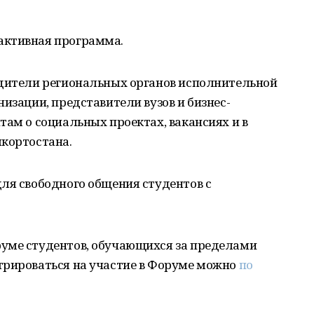
активная программа.
одители региональных органов исполнительной
изации, представители вузов и бизнес-
там о социальных проектах, вакансиях и в
шкортостана.
ля свободного общения студентов с
уме студентов, обучающихся за пределами
трироваться на участие в Форуме можно
по