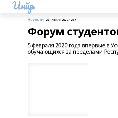
Инйәр
Новости
25 ЯНВАРЯ 2020, 17:57
Форум студент
5 февраля 2020 года впервые в У
обучающихся за пределами Респ