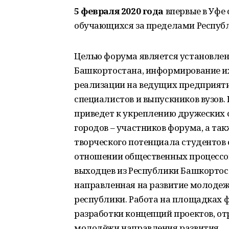
5 февраля 2020 года
впервые в Уфе
обучающихся за пределами Респуб
Целью форума является установлен
Башкортостана, информирование их
реализации на ведущих предприят
специалистов и выпускников вузов.
приведет к укреплению дружеских 
городов – участников форума, а та
творческого потенциала студентов
отношении общественных процессо
выходцев из Республики Башкортос
направленная на развитие молодежи
республики. Работа на площадках 
разработки концепций проектов, 
молодёжи направления развития.