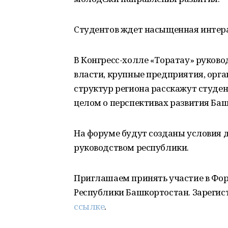
Студентов ждет насыщенная интер
В Конгресс-холле «Торатау» руков
власти, крупные предприятия, орган
структур региона расскажут студен
целом о перспективах развития Ба
На форуме будут созданы условия д
руководством республики.
Приглашаем принять участие в Фор
Республики Башкортостан. Зарегис
ссылке
.