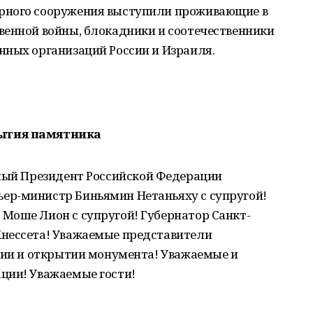
рного сооружения выступили проживающие в
венной войны, блокадники и соотечественники
нных организаций России и Израиля.
ытия памятника
ый Президент Российской Федерации
ер-министр Биньямин Нетаньяху с супругой!
Моше Лион с супругой! Губернатор Санкт-
Кнессета! Уважаемые представители
ании и открытии монумента! Уважаемые и
ции! Уважаемые гости!