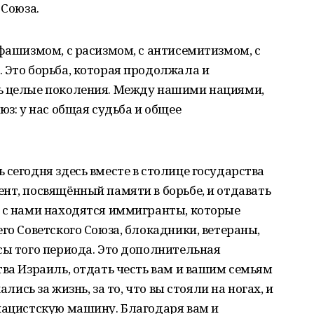
 Союза.
 фашизмом, с расизмом, с антисемитизмом, с
 Это борьба, которая продолжала и
ь целые поколения. Между нашими нациями,
юз: у нас общая судьба и общее
 сегодня здесь вместе в столице государства
нт, посвящённый памяти в борьбе, и отдавать
я с нами находятся иммигранты, которые
го Советского Союза, блокадники, ветераны,
сы того периода. Это дополнительная
тва Израиль, отдать честь вам и вашим семьям
ались за жизнь, за то, что вы стояли на ногах, и
нацистскую машину. Благодаря вам и