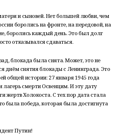
 матери и сыновей. Нет большей любви, чем
ссии боролись на фронте, на передовой, на
ие, боролись каждый день. Это был долг
сто отказывался сдаваться.
азад, блокада была снята. Может, это не
ся днём снятия блокады с Ленинграда. Это
й общей истории: 27 января 1945 года
 лагерь смерти Освенцим. И эту дату
и жертв Холокоста. С тех пор дата стала
Это была победа, которая была достигнута
идент Путин!