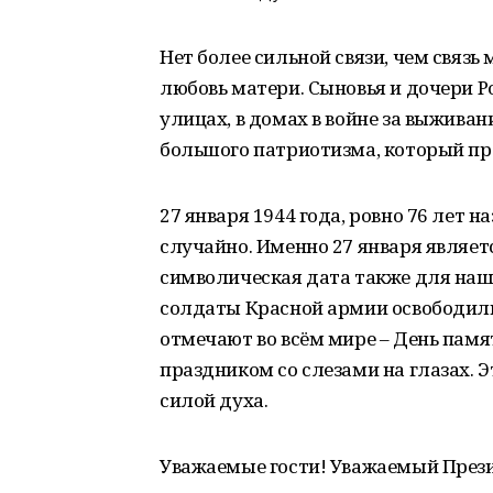
Нет более сильной связи, чем связь
любовь матери. Сыновья и дочери Ро
улицах, в домах в войне за выживан
большого патриотизма, который про
27 января 1944 года, ровно 76 лет н
случайно. Именно 27 января являет
символическая дата также для наше
солдаты Красной армии освободили
отмечают во всём мире – День памят
праздником со слезами на глазах. 
силой духа.
Уважаемые гости! Уважаемый През