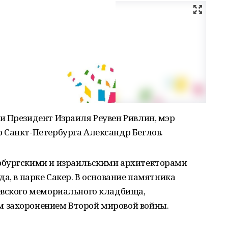
и Президент Израиля Реувен Ривлин, мэр
 Санкт-Петербурга Александр Беглов.
рбургскими и израильскими архитекторами
а, в парке Сакер. В основание памятника
ёвского мемориального кладбища,
 захоронением Второй мировой войны.