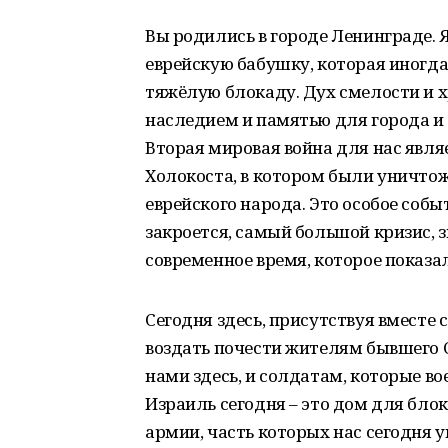
Вы родились в городе Ленинграде. Я
еврейскую бабушку, которая иногда
тяжёлую блокаду. Дух смелости и 
наследием и памятью для города и е
Вторая мировая война для нас явл
Холокоста, в котором были уничто
еврейского народа. Это особое собы
закроется, самый большой кризис, з
современное время, которое показал
Сегодня здесь, присутствуя вместе
воздать почести жителям бывшего С
нами здесь, и солдатам, которые в
Израиль сегодня – это дом для бло
армии, часть которых нас сегодня 