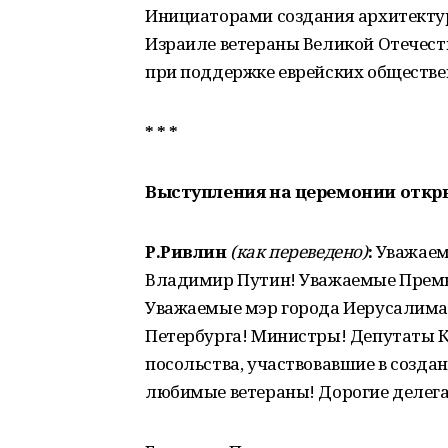
Инициаторами создания архитекту
Израиле ветераны Великой Отечест
при поддержке еврейских обществе
* * *
Выступления на церемонии откр
Р.Ривлин
(как переведено)
:
Уважаем
Владимир Путин! Уважаемые Премь
Уважаемые мэр города Иерусалима 
Петербурга! Министры! Депутаты 
посольства, участвовавшие в созд
любимые ветераны! Дорогие делега