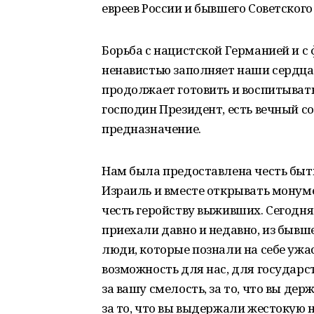
евреев России и бывшего Советского
Борьба с нацистской Германией и с
ненавистью заполняет наши сердца.
продолжает готовить и воспитыват
господин Президент, есть вечный со
предназначение.
Нам была предоставлена честь быть
Израиль и вместе открывать монуме
честь геройству выживших. Сегодн
приехали давно и недавно, из бывше
люди, которые познали на себе ужа
возможность для нас, для государс
за вашу смелость, за то, что вы держ
за то, что вы выдержали жестокую 