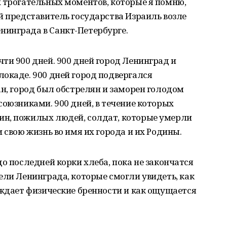
х трогательных моментов, которые я помню,
й представитель государства Израиль возле
инграда в Санкт-Петербурге.
ти 900 дней. 900 дней город Ленинград и
окаде. 900 дней город подвергался
ан, город был обстрелян и заморен голодом
союзниками. 900 дней, в течение которых
ин, пожилых людей, солдат, которые умерли
 свою жизнь во имя их города и их Родины.
о последней корки хлеба, пока не закончатся
ели Ленинграда, которые смогли увидеть, как
еждает физические бренности и как ощущается