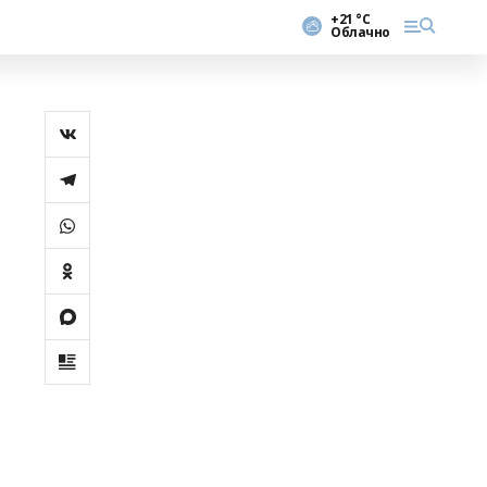
+21 °С
Облачно