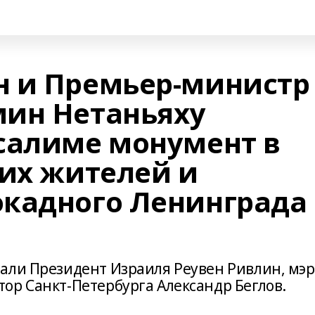
 и Премьер-министр
ин Нетаньяху
салиме монумент в
ких жителей и
кадного Ленинграда
али Президент Израиля Реувен Ривлин, мэр
ор Санкт-Петербурга Александр Беглов.