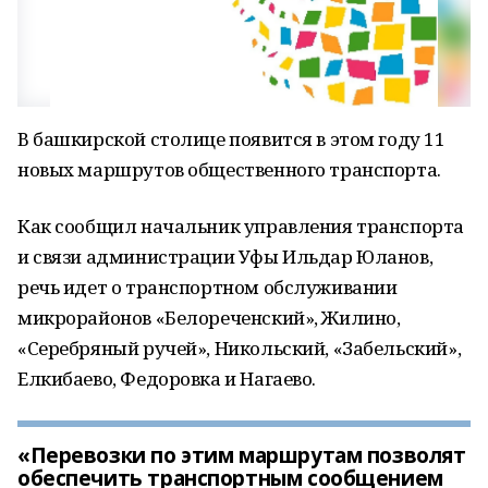
В башкирской столице появится в этом году 11
новых маршрутов общественного транспорта.
Как сообщил начальник управления транспорта
и связи администрации Уфы Ильдар Юланов,
речь идет о транспортном обслуживании
микрорайонов «Белореченский», Жилино,
«Серебряный ручей», Никольский, «Забельский»,
Елкибаево, Федоровка и Нагаево.
«Перевозки по этим маршрутам позволят
обеспечить транспортным сообщением