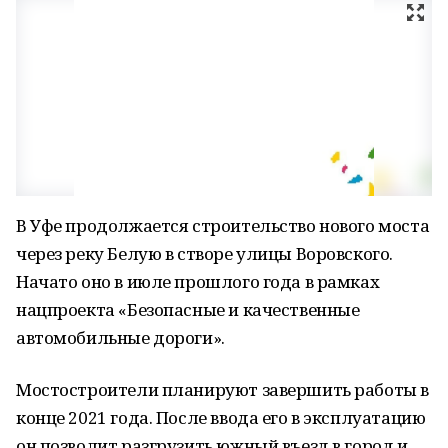
В Уфе продолжается строительство нового моста
через реку Белую в створе улицы Воровского.
Начато оно в июле прошлого года в рамках
нацпроекта «Безопасные и качественные
автомобильные дороги».
Мостостроители планируют завершить работы в
конце 2021 года. После ввода его в эксплуатацию
он позволит разгрузить южный въезд в город и