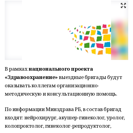
В рамках
национального проекта
«Здравоохранение»
выездные бригады будут
оказывать коллегам организационно-
методическую и консультационную помощь.
По информации Минздрава РБ, в состав бригад
входят: нейрохирург, акушер-гинеколог, уролог,
колопроктолог, гинеколог-репродуктолог,