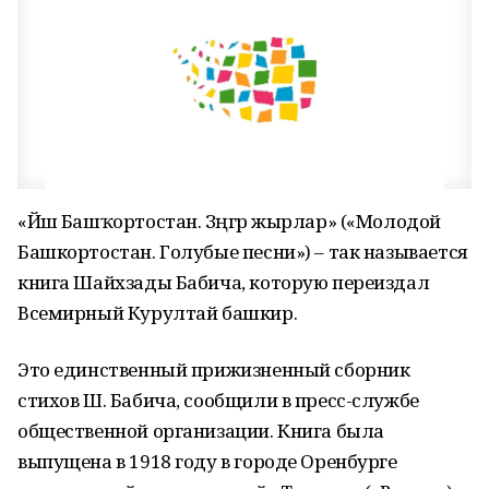
«Йәш Башҡортостан. Зәңгәр жырлар» («Молодой
Башкортостан. Голубые песни») – так называется
книга Шайхзады Бабича, которую переиздал
Всемирный Курултай башкир.
Это единственный прижизненный сборник
стихов Ш. Бабича, сообщили в пресс-службе
общественной организации. Книга была
выпущена в 1918 году в городе Оренбурге