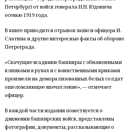
Петербург) от войск генерала Н.Н. Юденича
осенью 1919 года.
В книге приводится отрывок записи офицера И.
Слатина и другие интересные факты об обороне
Петрограда.
«Скачущие всадники-башкиры с обнаженными
клинками в руках и с воинственными криками
произвели на деморализованных белых солдат
ошеломляющее впечатление», — отмечает
офицер.
В каждой части издания повествуется о
движении башкирских войск, представлены
фотографии, документы, рассказывающие о