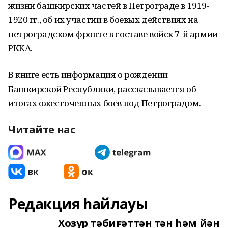
жизни башкирских частей в Петрограде в 1919-
1920 гг., об их участии в боевых действиях на
петроградском фронте в составе войск 7-й армии
РККА.
В книге есть информация о рождении
Башкирской Республики, рассказывается об
итогах ожесточенных боев под Петроградом.
Читайте нас
Редакция һайлауы
Хозур тәбиғәттән тән һәм йән