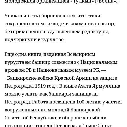
молодежной организацией «Тулкын» («Волна»).
Уникальность сборника в том, что стихи
сохранены в том же виде, в каком писал автор,
без примененной в дальнейшем редактуры,
подчеркнули в курултае.
Еще одна книга, изданная Всемирным
курултаем башкир совместно с Национальным
архивом РБ и Национальным музеем РБ, —
«Башкирские войска Красной Армии на защите
Петрограда. 1919 год». В книге Азата Ярмуллина
можно узнать, как башкиры защищали
Петроград. Работа посвящена 100-летию участия
вооруженных сил молодой Башкирской
Советской Республики в обороне колыбели
революции – города Петрограда (ныне Санкт-