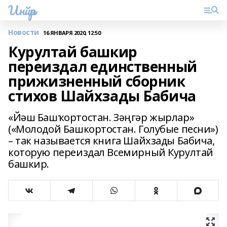
Инйәр
Новости
16 ЯНВАРЯ 2020, 12:50
Курултай башкир
переиздал единственный
прижизненный сборник
стихов Шайхзады Бабича
«Йәш Башҡортостан. Зәңгәр жырлар»
(«Молодой Башкортостан. Голубые песни»)
– так называется книга Шайхзады Бабича,
которую переиздал Всемирный Курултай
башкир.