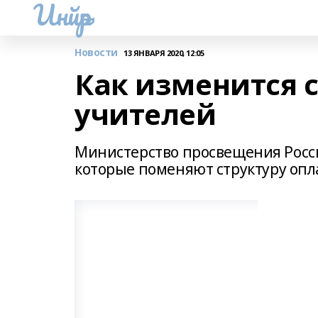
Инйәр
Новости
13 ЯНВАРЯ 2020, 12:05
Как изменится 
учителей
Министерство просвещения Росси
которые поменяют структуру опл