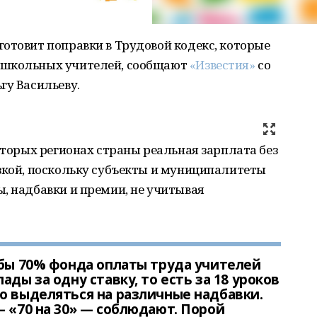
отовит поправки в Трудовой кодекс, которые
 школьных учителей, сообщают
«Известия»
со
гу Васильеву.
которых регионах страны реальная зарплата без
зкой, поскольку субъекты и муниципалитеты
, надбавки и премии, не учитывая
обы 70% фонда оплаты труда учителей
ады за одну ставку, то есть за 18 уроков
о выделяться на различные надбавки.
— «70 на 30» — соблюдают. Порой