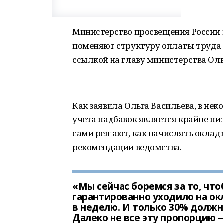
Министерство просвещения России г
поменяют структуру оплаты труда
ссылкой на главу министерства Оль
Как заявила Ольга Васильева, в не
учета надбавок является крайне ни
сами решают, как начислять оклады
рекомендации ведомства.
«Мы сейчас боремся за то, чт
гарантированно уходило на окл
в неделю. И только 30% должн
Далеко не все эту пропорцию 