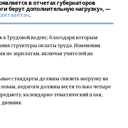
оявляется в отчетах губернаторов
гоги берут дополнительную нагрузку», —
ая газета»
.
к в Трудовой кодекс, благодаря которым
ания структуры оплаты труда. Изменения
ии по зарплатам, включая учителей на
льные стандарты должны снизить нагрузку на
 словам, педагоги должны вести только четыре
предмету, календарно-тематический план,
 дневник.