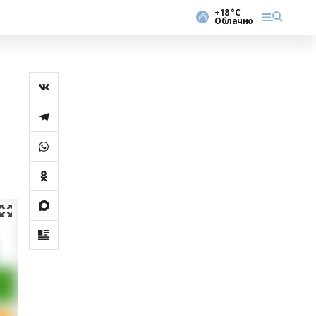
+18 °С
Облачно