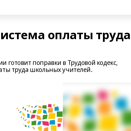
система оплаты труда
и готовит поправки в Трудовой кодекс,
аты труда школьных учителей.