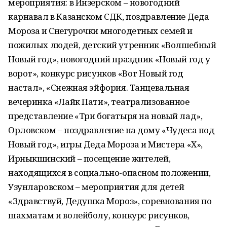
мероприятия: в Инзерском – новогодний
карнавал в Казанском СДК, поздравление Деда
Мороза и Снегурочки многодетных семей и
пожилых людей, детский утренник «Волшебный
Новый год», новогодний праздник «Новый год у
ворот», конкурс рисунков «Вот Новый год
настал», «Снежная эйфория. Танцевальная
вечеринка «Лайк Пати», театрализованное
представление «Три богатыря на новый лад»,
Орловском – поздравление на дому «Чудеса под
Новый год», игры Деда Мороза и Мистера «X»,
Ирныкшинский – посещение жителей,
находящихся в социально-опасном положении,
Узунларовском – мероприятия для детей
«Здравствуй, Дедушка Мороз», соревнования по
шахматам и волейболу, конкурс рисунков,