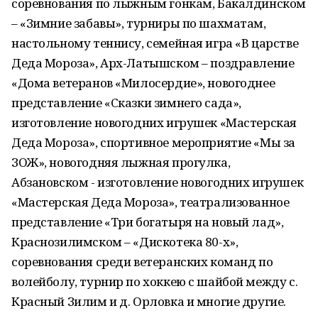
соревнования по лыжным гонкам, Бакалдинском
– «Зимние забавы», турниры по шахматам,
настольному теннису, семейная игра «В царстве
Деда Мороза», Арх-Латышском – поздравление
«Дома ветеранов «Милосердие», новогоднее
представление «Сказки зимнего сада»,
изготовление новогодних игрушек «Мастерская
Деда Мороза», спортивное мероприятие «Мы за
ЗОЖ», новогодняя лыжная прогулка,
Абзановском - изготовление новогодних игрушек
«Мастерская Деда Мороза», театрализованное
представление «Три богатыря на новый лад»,
Краснозилимском – «Дискотека 80-х»,
соревнования среди ветеранских команд по
волейболу, турнир по хоккею с шайбой между с.
Красный Зилим и д. Орловка и многие другие.