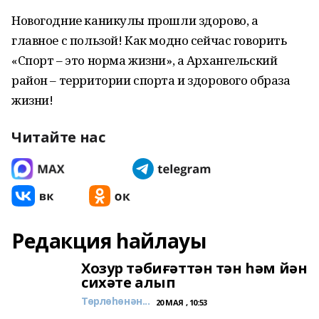
Новогодние каникулы прошли здорово, а
главное с пользой! Как модно сейчас говорить
«Спорт – это норма жизни», а Архангельский
район – территории спорта и здорового образа
жизни!
Читайте нас
Редакция һайлауы
Хозур тәбиғәттән тән һәм йән
сихәте алып
Төрлөһөнән...
20 МАЯ , 10:53