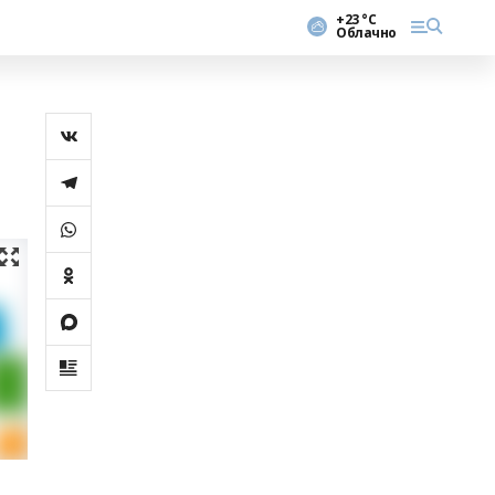
+23 °С
Облачно