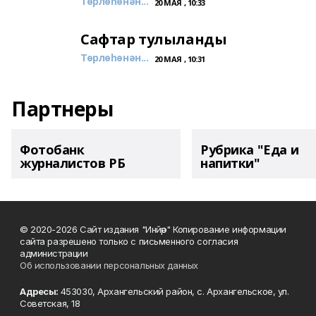
Төрлөһөнән...
20 МАЯ , 10:33
Сафтар тулыланды
Төрлөһөнән...
20 МАЯ , 10:31
Партнеры
Фотобанк
Рубрика "Еда и
журналистов РБ
напитки"
© 2020-2026 Сайт издания "Инйәр" Копирование информации
сайта разрешено только с письменного согласия
администрации
Об использовании персональных данных
Адресы:
453030, Архангельский район, с. Архангельское, ул.
Советская, 18