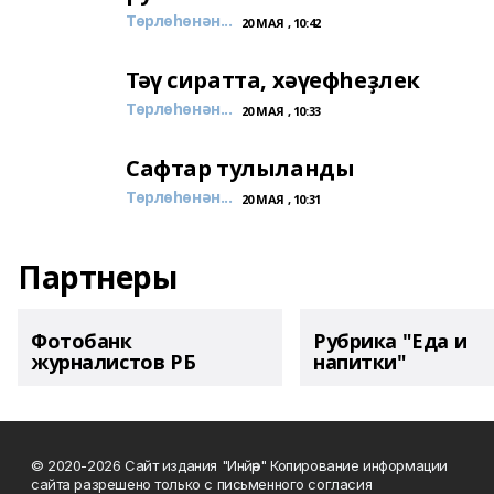
Төрлөһөнән...
20 МАЯ , 10:42
Тәү сиратта, хәүефһеҙлек
Төрлөһөнән...
20 МАЯ , 10:33
Сафтар тулыланды
Төрлөһөнән...
20 МАЯ , 10:31
Партнеры
Фотобанк
Рубрика "Еда и
журналистов РБ
напитки"
© 2020-2026 Сайт издания "Инйәр" Копирование информации
сайта разрешено только с письменного согласия