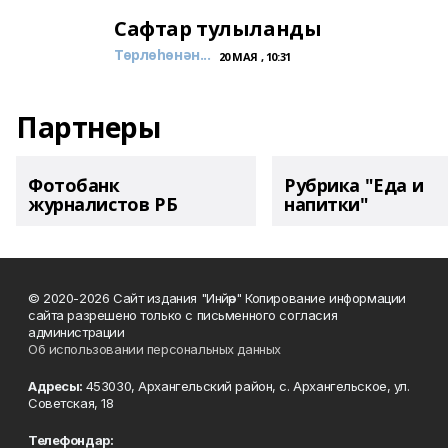
Сафтар тулыланды
Төрлөһөнән...
20 МАЯ , 10:31
Партнеры
Фотобанк
Рубрика "Еда и
журналистов РБ
напитки"
© 2020-2026 Сайт издания "Инйәр" Копирование информации
сайта разрешено только с письменного согласия
администрации
Об использовании персональных данных
Адресы:
453030, Архангельский район, с. Архангельское, ул.
Советская, 18
Телефондар: