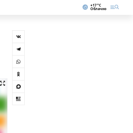
+17 °С
Облачно