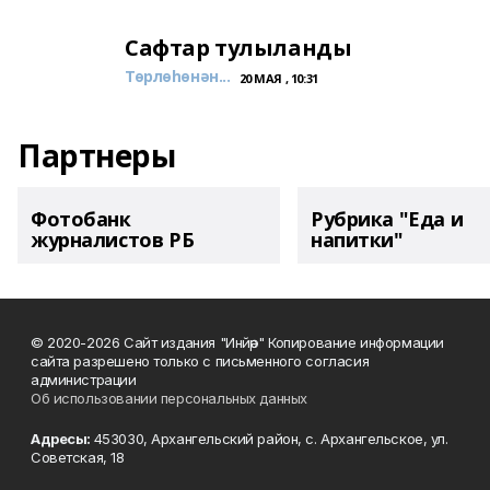
Сафтар тулыланды
Төрлөһөнән...
20 МАЯ , 10:31
Партнеры
Фотобанк
Рубрика "Еда и
журналистов РБ
напитки"
© 2020-2026 Сайт издания "Инйәр" Копирование информации
сайта разрешено только с письменного согласия
администрации
Об использовании персональных данных
Адресы:
453030, Архангельский район, с. Архангельское, ул.
Советская, 18